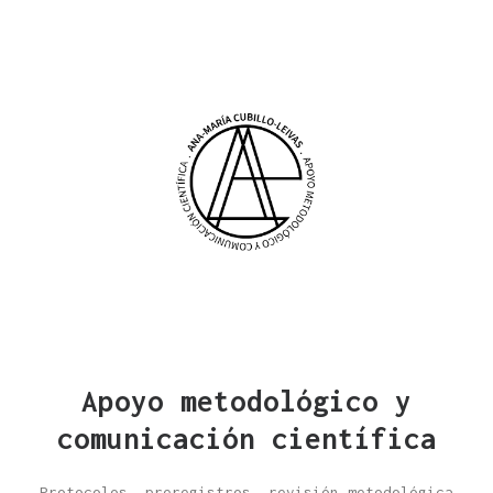
Apoyo metodológico y
comunicación científica
Protocolos, preregistros, revisión metodológica