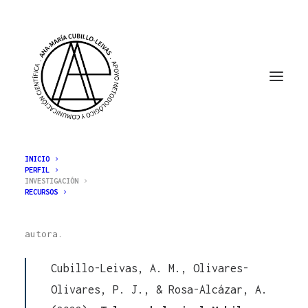
INICIO
PERFIL
INVESTIGACIÓN
INVESTIGACIÓN
RECURSOS
Artículos de investigación de los que soy
autora.
Cubillo-Leivas, A. M., Olivares-
Olivares, P. J., & Rosa-Alcázar, A.