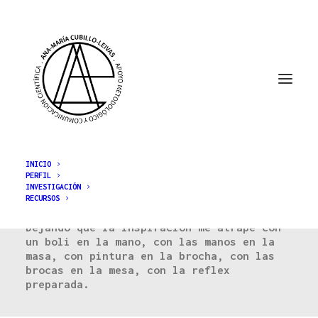
INICIO
PERFIL
INVESTIGACIÓN
FRAGMENTOS
RECURSOS
Dejando que la inspiración me atrape con
un boli en la mano, con las manos en la
masa, con pintura en la brocha, con las
brocas en la mesa, con la reflex
preparada.