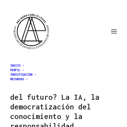
INICIO
PERFIL
INVESTIGACIÓN
¿Quién hará las
RECURSOS
revisiones sistemáticas
del futuro? La IA, la
democratización del
conocimiento y la
responsabilidad