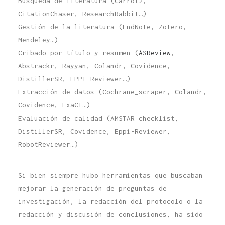
Búsqueda de literatura (Carrot2,
CitationChaser, ResearchRabbit…)
Gestión de la literatura (EndNote, Zotero,
Mendeley…)
Cribado por título y resumen (
ASReview
,
Abstrackr, Rayyan, Colandr, Covidence,
DistillerSR, EPPI-Reviewer…)
Extracción de datos (Cochrane_scraper, Colandr,
Covidence, ExaCT…)
Evaluación de calidad (AMSTAR checklist,
DistillerSR, Covidence, Eppi-Reviewer,
RobotReviewer…)
Si bien siempre hubo herramientas que buscaban
mejorar la generación de preguntas de
investigación, la redacción del protocolo o la
redacción y discusión de conclusiones, ha sido