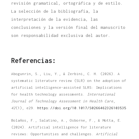
revisión gramatical, ortográfica y de estilo.
La selección de la bibliografía, la
interpretación de la evidencia, las
conclusiones y la versión final del manuscrito
son responsabilidad exclusiva del autor.
Referencias:
Abogunrin, S., Liu, Y., & Zerbini, C. H. (2026). A
systematic literature review (SLR) on the adoption of
artificial intelligence-assisted SLRS: Implications
for health technology assessments.
International
Journal of Technology Assessment in Health Care
,
42
(1), e29.
https://doi.org/10.1017/S0266462326103535
Bolaños, F., Salatino, A., Osborne, F., & Motta, E.
(2024). Artificial intelligence for literature
reviews: Opportunities and challenges.
Artificial