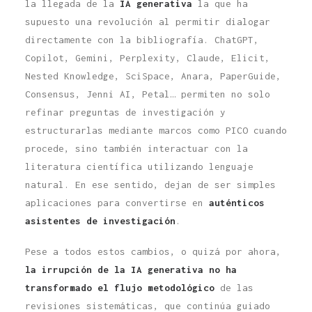
la llegada de la
IA generativa
la que ha
supuesto una revolución al permitir dialogar
directamente con la bibliografía. ChatGPT,
Copilot, Gemini, Perplexity, Claude, Elicit,
Nested Knowledge, SciSpace, Anara, PaperGuide,
Consensus, Jenni AI, Petal… permiten no solo
refinar preguntas de investigación y
estructurarlas mediante marcos como PICO cuando
procede, sino también interactuar con la
literatura científica utilizando lenguaje
natural. En ese sentido, dejan de ser simples
aplicaciones para convertirse en
auténticos
asistentes de investigación
.
Pese a todos estos cambios, o quizá por ahora,
la irrupción de la IA generativa no ha
transformado el flujo metodológico
de las
revisiones sistemáticas, que continúa guiado