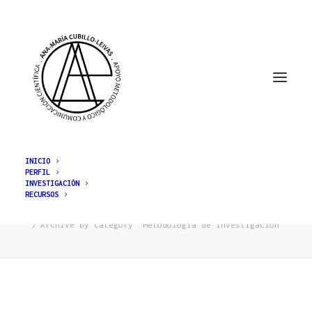
INICIO
PERFIL
INVESTIGACIÓN
Metodología de Investigación
RECURSOS
Home
Archive by Category "Metodología de Investigación"