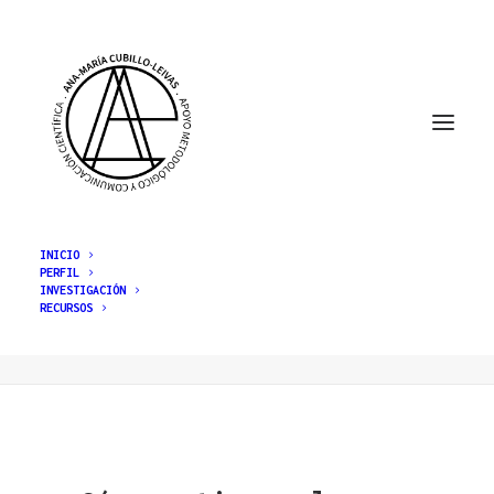
INICIO
PERFIL
INVESTIGACIÓN
dominios
RECURSOS
Home
Posts Tagged "dominios"