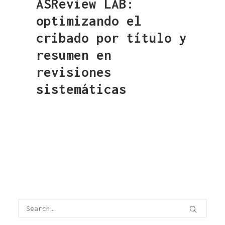
ASReview LAB:
optimizando el
cribado por título y
resumen en
revisiones
sistemáticas