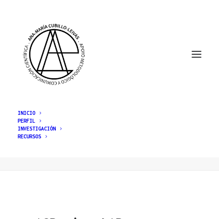
INICIO
PERFIL
INVESTIGACIÓN
Revisiones de Alcance
RECURSOS
Home
Posts Tagged "Revisiones de Alcance"